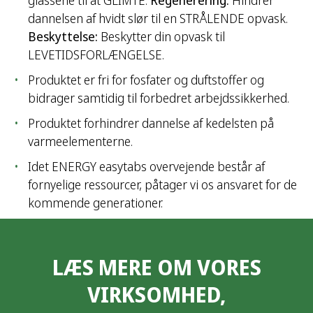
glassene til at GLIMTE.
Regenerering:
Hindrer
dannelsen af hvidt slør til en STRÅLENDE opvask.
Beskyttelse:
Beskytter din opvask til
LEVETIDSFORLÆNGELSE.
Produktet er fri for fosfater og duftstoffer og
bidrager samtidig til forbedret arbejdssikkerhed.
Produktet forhindrer dannelse af kedelsten på
varmeelementerne.
Idet ENERGY easytabs overvejende består af
fornyelige ressourcer, påtager vi os ansvaret for de
kommende generationer.
LÆS MERE OM VORES
VIRKSOMHED,