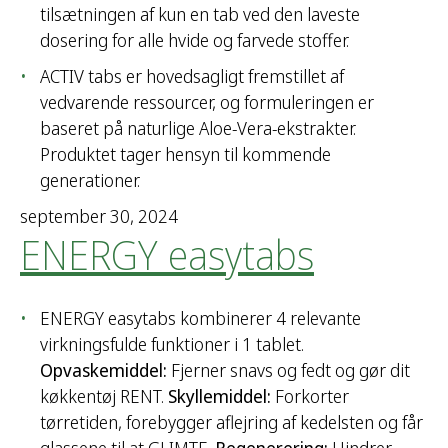
tilsætningen af kun en tab ved den laveste
dosering for alle hvide og farvede stoffer.
ACTIV tabs er hovedsagligt fremstillet af
vedvarende ressourcer, og formuleringen er
baseret på naturlige Aloe-Vera-ekstrakter.
Produktet tager hensyn til kommende
generationer.
september 30, 2024
ENERGY easytabs
ENERGY easytabs kombinerer 4 relevante
virkningsfulde funktioner i 1 tablet.
Opvaskemiddel:
Fjerner snavs og fedt og gør dit
køkkentøj RENT.
Skyllemiddel:
Forkorter
tørretiden, forebygger aflejring af kedelsten og får