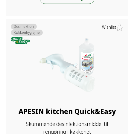
Desinfektion
Wishlist
Køkkenhygiejne
APESIN kitchen Quick&Easy
Skummende desinfektionsmiddel til
rengøring i køkkenet