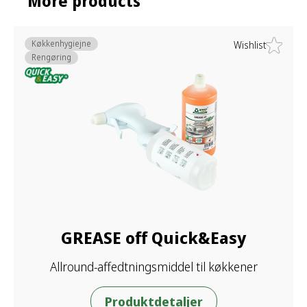
More products
Køkkenhygiejne
Wishlist
Rengøring
GREASE off Quick&Easy
Allround-affedtningsmiddel til køkkener
Produktdetaljer