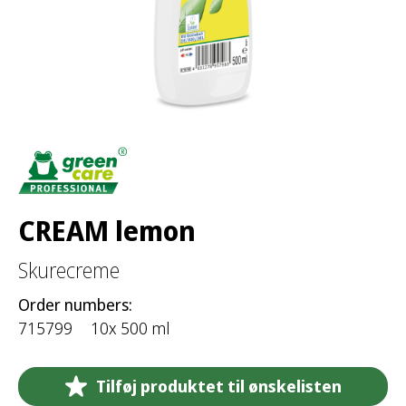
:
CREAM lemon
Skurecreme
Order numbers:
715799
10x 500 ml
Tilføj produktet til ønskelisten