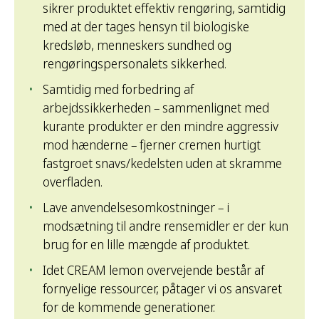
sikrer produktet effektiv rengøring, samtidig
med at der tages hensyn til biologiske
kredsløb, menneskers sundhed og
rengøringspersonalets sikkerhed.
Samtidig med forbedring af
arbejdssikkerheden – sammenlignet med
kurante produkter er den mindre aggressiv
mod hænderne – fjerner cremen hurtigt
fastgroet snavs/kedelsten uden at skramme
overfladen.
Lave anvendelsesomkostninger – i
modsætning til andre rensemidler er der kun
brug for en lille mængde af produktet.
Idet CREAM lemon overvejende består af
fornyelige ressourcer, påtager vi os ansvaret
for de kommende generationer.