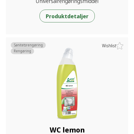
Universalrengøringsmiddel
Produktdetaljer
Sanitetsrengøring
Wishlist
Rengøring
WC lemon