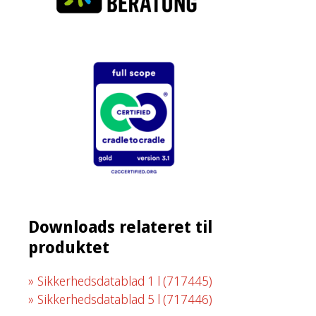
Downloads relateret til
produktet
Sikkerhedsdatablad 1 l
(717445)
Sikkerhedsdatablad 5 l
(717446)