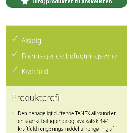
Tilføj produktet til ønskelisten
Alsidig
Fremragende befugtningsevne
Kraftfuld
Produktprofil
Den behageligt duftende TANEX allround er
en stærkt befugtende og lavalkalisk 4-i-1
kraftfuld rengøringsmiddel til rengøring af