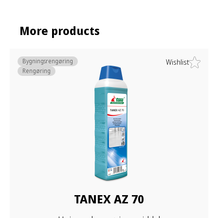
More products
Bygningsrengøring
Wishlist
Rengøring
TANEX AZ 70