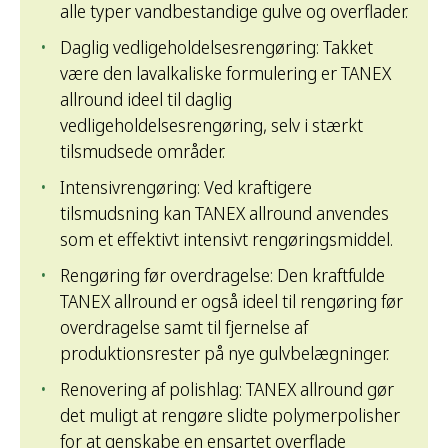
alle typer vandbestandige gulve og overflader.
Daglig vedligeholdelsesrengøring: Takket
være den lavalkaliske formulering er TANEX
allround ideel til daglig
vedligeholdelsesrengøring, selv i stærkt
tilsmudsede områder.
Intensivrengøring: Ved kraftigere
tilsmudsning kan TANEX allround anvendes
som et effektivt intensivt rengøringsmiddel.
Rengøring før overdragelse: Den kraftfulde
TANEX allround er også ideel til rengøring før
overdragelse samt til fjernelse af
produktionsrester på nye gulvbelægninger.
Renovering af polishlag: TANEX allround gør
det muligt at rengøre slidte polymerpolisher
for at genskabe en ensartet overflade