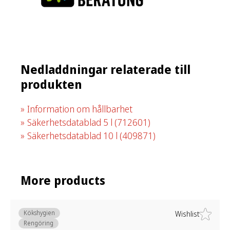
Nedladdningar relaterade till
produkten
Information om hållbarhet
Säkerhetsdatablad 5 l
(712601)
Säkerhetsdatablad 10 l
(409871)
More products
Kökshygien
Wishlist
Rengöring