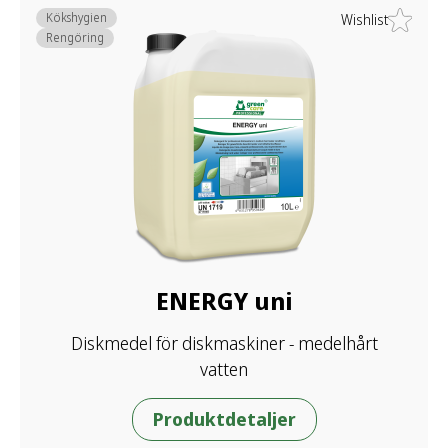
Kökshygien
Wishlist
Rengöring
ENERGY uni
Diskmedel för diskmaskiner - medelhårt
vatten
Produktdetaljer