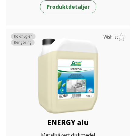
Produktdetaljer
Kökshygien
Wishlist
Rengöring
ENERGY alu
Metallsäkert diskmedel