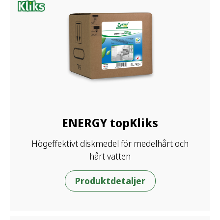
ENERGY topKliks
Högeffektivt diskmedel för medelhårt och
hårt vatten
Produktdetaljer