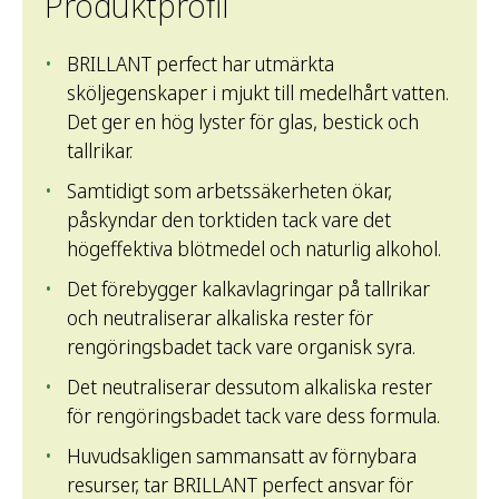
Produktprofil
BRILLANT perfect har utmärkta
sköljegenskaper i mjukt till medelhårt vatten.
Det ger en hög lyster för glas, bestick och
tallrikar.
Samtidigt som arbetssäkerheten ökar,
påskyndar den torktiden tack vare det
högeffektiva blötmedel och naturlig alkohol.
Det förebygger kalkavlagringar på tallrikar
och neutraliserar alkaliska rester för
rengöringsbadet tack vare organisk syra.
Det neutraliserar dessutom alkaliska rester
för rengöringsbadet tack vare dess formula.
Huvudsakligen sammansatt av förnybara
resurser, tar BRILLANT perfect ansvar för