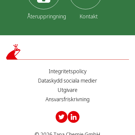
Återuppringning
Kontakt
Integritetspolicy
Dataskydd sociala medier
Utgivare
Ansvarsfriskrivning
© 2026 Tana-Chemie GmbH