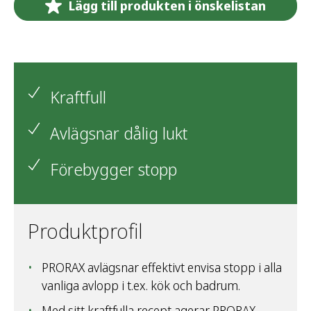
Lägg till produkten i önskelistan
Kraftfull
Avlägsnar dålig lukt
Förebygger stopp
Produktprofil
PRORAX avlägsnar effektivt envisa stopp i alla
vanliga avlopp i t.ex. kök och badrum.
Med sitt kraftfulla recept agerar PRORAX