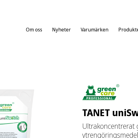
Om oss
Nyheter
Varumärken
Produkt
TANET uniSw
Ultrakoncentrerat 
ytrengöringsmede