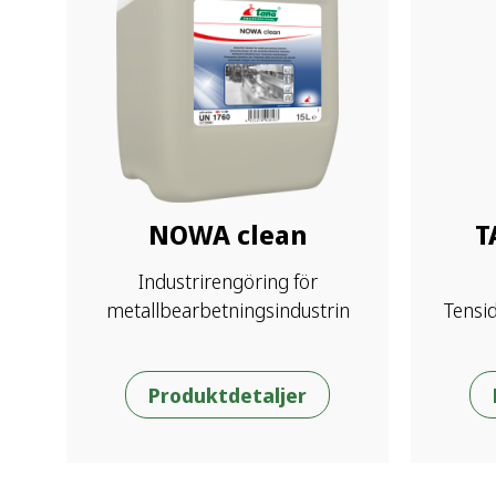
NOWA clean
T
Industrirengöring för
metallbearbetningsindustrin
Tensid
Produktdetaljer