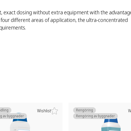
t, exact dosing without extra equipment with the advantag
r four different areas of application, the ultra-concentrated
equirements.
dling
Rengöring
Wishlist
W
g av byggnader
Rengöring av byggnader