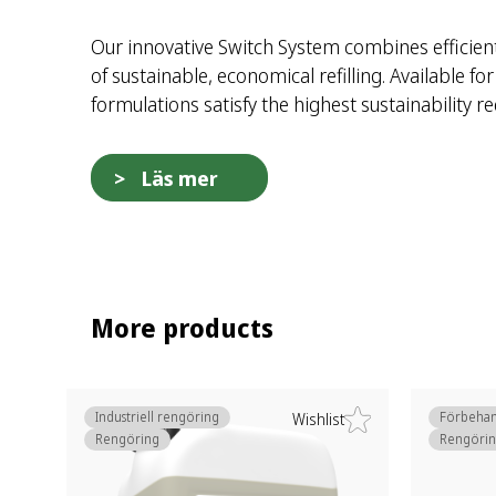
Our innovative Switch System combines efficien
of sustainable, economical refilling. Available fo
formulations satisfy the highest sustainability r
Läs mer
More products
Industriell rengöring
Förbehan
Wishlist
Rengöring
Rengörin