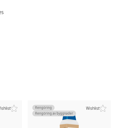
es
Rengöring
ishlist
Wishlist
Rengöring av byggnader