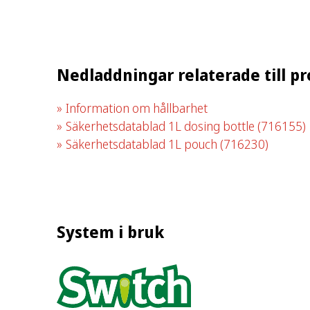
Nedladdningar relaterade till p
Information om hållbarhet
Säkerhetsdatablad 1L dosing bottle
(716155)
Säkerhetsdatablad 1L pouch
(716230)
System i bruk