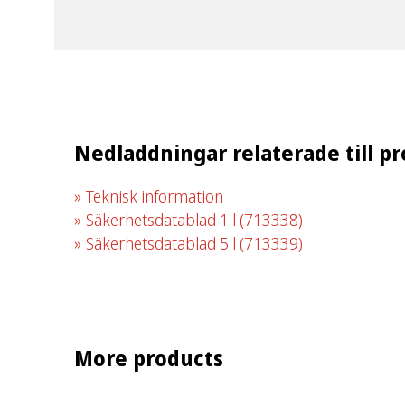
Nedladdningar relaterade till p
Teknisk information
Säkerhetsdatablad 1 l
(713338)
Säkerhetsdatablad 5 l
(713339)
More products