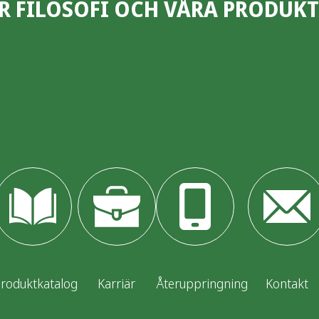
R FILOSOFI OCH VÅRA PRODUKT
roduktkatalog
Karriär
Återuppringning
Kontakt