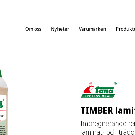
Om oss
Nyheter
Varumärken
Produkt
TIMBER lami
Impregnerande re
laminat- och trägo