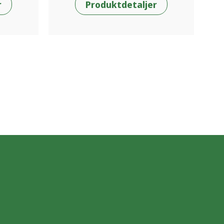
r
Produktdetaljer