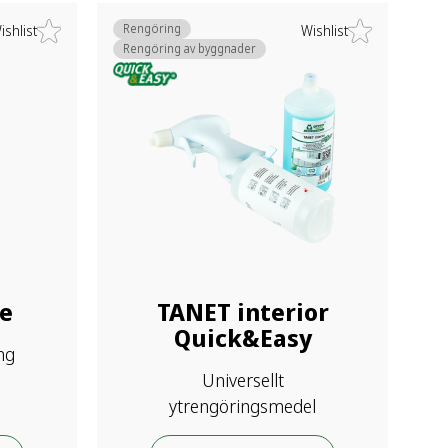
Rengöring
ishlist
Wishlist
Rengöring av byggnader
e
TANET interior
Quick&Easy
ng
Universellt
ytrengöringsmedel