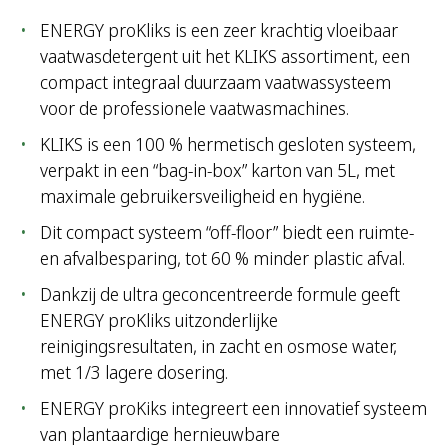
ENERGY proKliks is een zeer krachtig vloeibaar
vaatwasdetergent uit het KLIKS assortiment, een
compact integraal duurzaam vaatwassysteem
voor de professionele vaatwasmachines.
KLIKS is een 100 % hermetisch gesloten systeem,
verpakt in een “bag-in-box” karton van 5L, met
maximale gebruikersveiligheid en hygiëne.
Dit compact systeem “off-floor” biedt een ruimte-
en afvalbesparing, tot 60 % minder plastic afval.
Dankzij de ultra geconcentreerde formule geeft
ENERGY proKliks uitzonderlijke
reinigingsresultaten, in zacht en osmose water,
met 1/3 lagere dosering.
ENERGY proKiks integreert een innovatief systeem
van plantaardige hernieuwbare