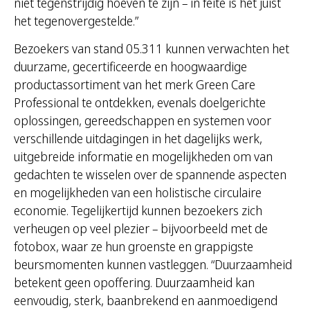
niet tegenstrijdig hoeven te zijn – in feite is het juist
het tegenovergestelde.”
Bezoekers van stand 05.311 kunnen verwachten het
duurzame, gecertificeerde en hoogwaardige
productassortiment van het merk Green Care
Professional te ontdekken, evenals doelgerichte
oplossingen, gereedschappen en systemen voor
verschillende uitdagingen in het dagelijks werk,
uitgebreide informatie en mogelijkheden om van
gedachten te wisselen over de spannende aspecten
en mogelijkheden van een holistische circulaire
economie. Tegelijkertijd kunnen bezoekers zich
verheugen op veel plezier – bijvoorbeeld met de
fotobox, waar ze hun groenste en grappigste
beursmomenten kunnen vastleggen. “Duurzaamheid
betekent geen opoffering. Duurzaamheid kan
eenvoudig, sterk, baanbrekend en aanmoedigend