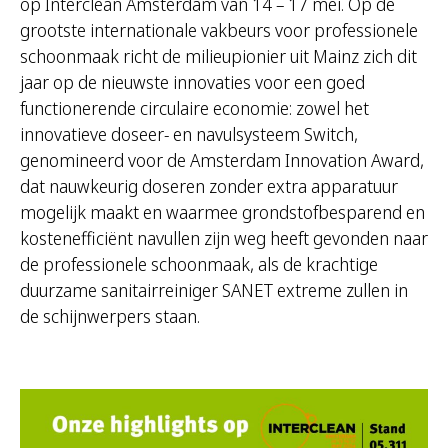
op Interclean Amsterdam van 14 – 17 mei. Op de
grootste internationale vakbeurs voor professionele
schoonmaak richt de milieupionier uit Mainz zich dit
jaar op de nieuwste innovaties voor een goed
functionerende circulaire economie: zowel het
innovatieve doseer- en navulsysteem Switch,
genomineerd voor de Amsterdam Innovation Award,
dat nauwkeurig doseren zonder extra apparatuur
mogelijk maakt en waarmee grondstofbesparend en
kostenefficiënt navullen zijn weg heeft gevonden naar
de professionele schoonmaak, als de krachtige
duurzame sanitairreiniger SANET extreme zullen in
de schijnwerpers staan.