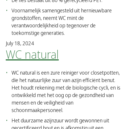
De fles bestaat uit 80 % gerecycleerd PET.
Voornamelijk samengesteld uit hernieuwbare
grondstoffen, neemt WC mint de
verantwoordelijkheid op tegenover de
toekomstige generaties.
July 18, 2024
WC natural
WC natural is een zure reiniger voor closetpotten,
die het natuurlijke zuur van azijn efficiënt benut.
Het houdt rekening met de biologische cycli, en is
ontwikkeld met het oog op de gezondheid van
mensen en de veiligheid van
schoonmaakpersoneel.
Het duurzame azijnzuur wordt gewonnen uit
gecertificeerd hout en is afkomstig uit een