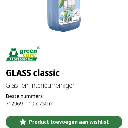
GLASS classic
Glas- en interieurreiniger
Bestelnummers:
712969
10 x 750 ml
Product toevoegen aan wishlist