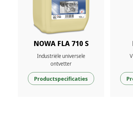
NOWA FLA 710 S
Industriële universele
V
ontvetter
Productspecificaties
Pr