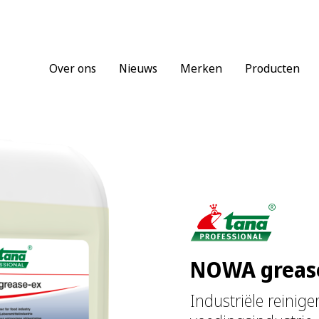
Over ons
Nieuws
Merken
Producten
NOWA greas
Industriële reinige