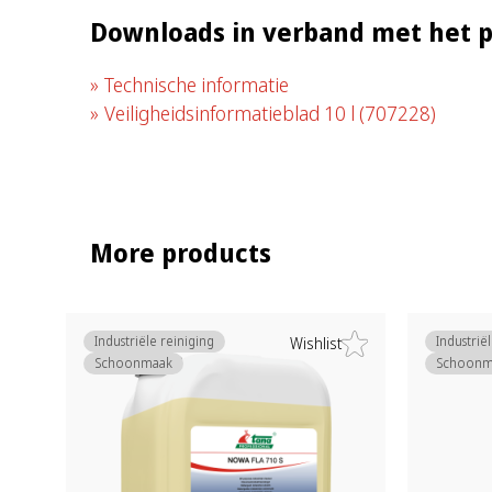
Downloads in verband met het 
Technische informatie
Veiligheidsinformatieblad 10 l
(707228)
More products
Industriële reiniging
Industrië
Wishlist
Schoonmaak
Schoonm