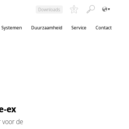
Downloads
0
Systemen
Duurzaamheid
Service
Contact
e-ex
r voor de