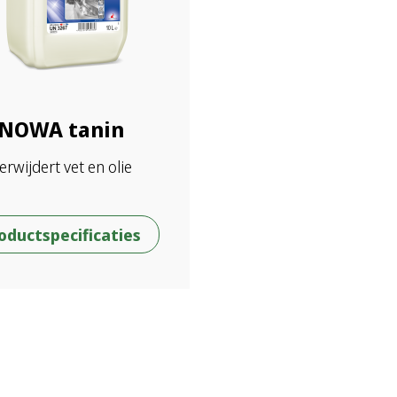
NOWA tanin
erwijdert vet en olie
oductspecificaties