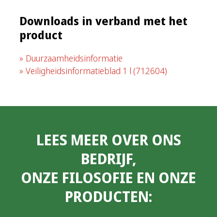
Downloads in verband met het
product
Duurzaamheidsinformatie
Veiligheidsinformatieblad 1 l
(712604)
LEES MEER OVER ONS
BEDRIJF,
ONZE FILOSOFIE EN ONZE
PRODUCTEN: