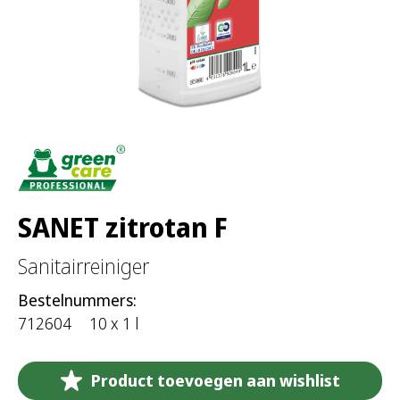
SANET zitrotan F
Sanitairreiniger
Bestelnummers:
712604
10 x 1 l
Product toevoegen aan wishlist