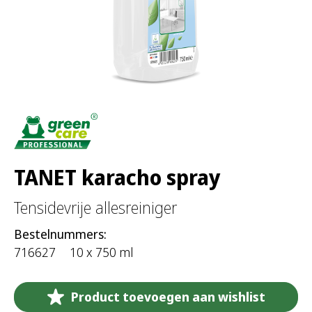
TANET karacho spray
Tensidevrije allesreiniger
Bestelnummers:
716627
10 x 750 ml
Product toevoegen aan wishlist