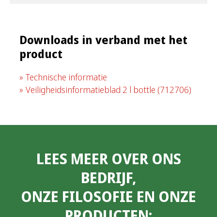
Downloads in verband met het
product
Technische informatie
Veiligheidsinformatieblad 2 l bottle
(712706)
LEES MEER OVER ONS
BEDRIJF,
ONZE FILOSOFIE EN ONZE
PRODUCTEN: