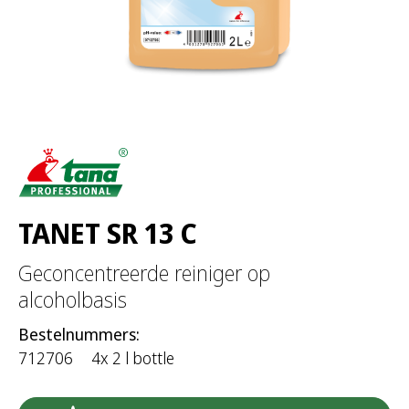
TANET SR 13 C
Geconcentreerde reiniger op
alcoholbasis
Bestelnummers:
712706
4x 2 l bottle