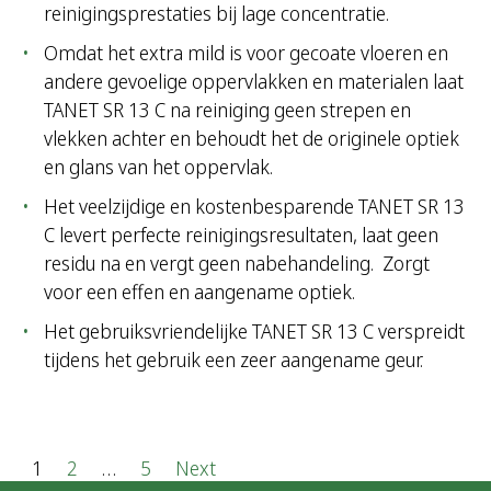
reinigingsprestaties bij lage concentratie.
Omdat het extra mild is voor gecoate vloeren en
andere gevoelige oppervlakken en materialen laat
TANET SR 13 C na reiniging geen strepen en
vlekken achter en behoudt het de originele optiek
en glans van het oppervlak.
Het veelzijdige en kostenbesparende TANET SR 13
C levert perfecte reinigingsresultaten, laat geen
residu na en vergt geen nabehandeling. Zorgt
voor een effen en aangename optiek.
Het gebruiksvriendelijke TANET SR 13 C verspreidt
tijdens het gebruik een zeer aangename geur.
P
1
2
…
5
Next