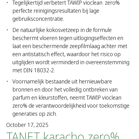
Tegelijkertijd verbetert TAWIP vioclean
zero%
perfecte reinigingsresultaten bij lage
gebruiksconcentratie.
De natuurlijke kokosvetzeep in de formule
beschermt vloeren tegen uitlogingseffecten en
laat een beschermende zeepfilmlaag achter met
een antistatisch effect, waardoor het risico op
uitglijden wordt verminderd in overeenstemming
met DIN 18032-2.
Voornamelijk bestaande uit hernieuwbare
bronnen en door het volledig ontbreken van
parfum en kleurstoffen, neemt TAWIP vioclean
zero% de verantwoordelijkheid voor toekomstige
generaties op zich.
October 17, 2025
TANET karacho zero%