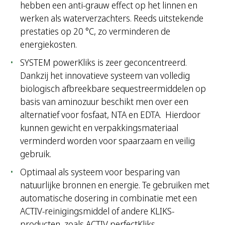
hebben een anti-grauw effect op het linnen en
werken als waterverzachters. Reeds uitstekende
prestaties op 20 °C, zo verminderen de
energiekosten.
SYSTEM powerKliks is zeer geconcentreerd.
Dankzij het innovatieve systeem van volledig
biologisch afbreekbare sequestreermiddelen op
basis van aminozuur beschikt men over een
alternatief voor fosfaat, NTA en EDTA. Hierdoor
kunnen gewicht en verpakkingsmateriaal
verminderd worden voor spaarzaam en veilig
gebruik.
Optimaal als systeem voor besparing van
natuurlijke bronnen en energie. Te gebruiken met
automatische dosering in combinatie met een
ACTIV-reinigingsmiddel of andere KLIKS-
producten, zoals ACTIV perfectKliks.