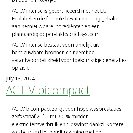
langdurig frisse geur.
ACTIV intense is gecertificeerd met het EU
Ecolabel en de formule bevat een hoog gehalte
aan hernieuwbare ingrediënten en een
plantaardig oppervlakteactief systeem.
ACTIV intense bestaat voornamelijk uit
hernieuwbare bronnen en neemt de
verantwoordelijkheid voor toekomstige generaties
op zich.
July 18, 2024
ACTIV bicompact
ACTIV bicompact zorgt voor hoge wasprestaties
zelfs vanaf 20°C, tot 60 % minder
elektriciteitsverbruik en tijdswinst dankzij kortere
wasbeurten.Het houdt rekening met de