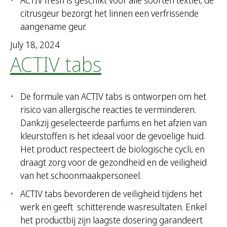
ACTIV fresh is geschikt voor alle soorten textiel, de
citrusgeur bezorgt het linnen een verfrissende
aangename geur.
July 18, 2024
ACTIV tabs
De formule van ACTIV tabs is ontworpen om het
risico van allergische reacties te verminderen.
Dankzij geselecteerde parfums en het afzien van
kleurstoffen is het ideaal voor de gevoelige huid.
Het product respecteert de biologische cycli, en
draagt zorg voor de gezondheid en de veiligheid
van het schoonmaakpersoneel.
ACTIV tabs bevorderen de veiligheid tijdens het
werk en geeft schitterende wasresultaten. Enkel
het productbij zijn laagste dosering garandeert