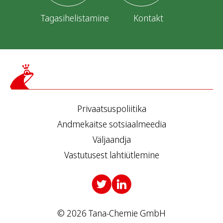
Tagasihelistamine
Kontakt
Privaatsuspoliitika
Andmekaitse sotsiaalmeedia
Väljaandja
Vastutusest lahtiütlemine
© 2026 Tana-Chemie GmbH