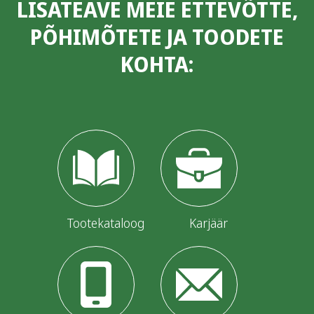
LISATEAVE MEIE ETTEVÕTTE,
PÕHIMÕTETE JA TOODETE
KOHTA:
Tootekataloog
Karjäär