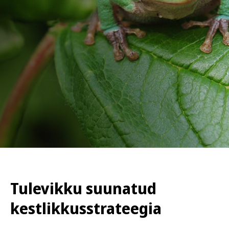
Tulevikku suunatud
kestlikkusstrateegia