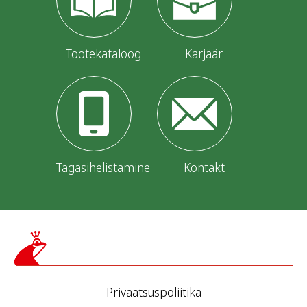
Tootekataloog
Karjäär
Tagasihelistamine
Kontakt
Privaatsuspoliitika