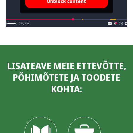
Unblock content
LISATEAVE MEIE ETTEVÕTTE,
PÕHIMÕTETE JA TOODETE
KOHTA: