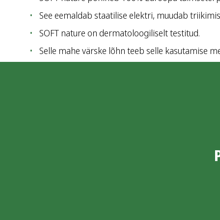
See eemaldab staatilise elektri, muudab triikimi
SOFT nature on dermatoloogiliselt testitud.
Selle mahe värske lõhn teeb selle kasutamise me