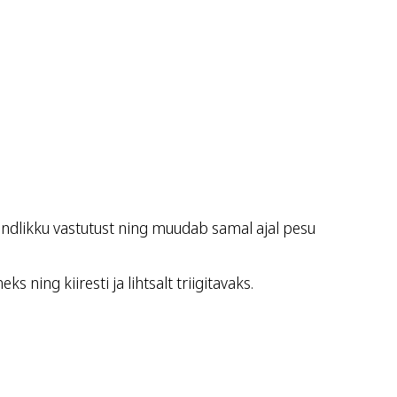
ndlikku vastutust ning muudab samal ajal pesu
ning kiiresti ja lihtsalt triigitavaks.