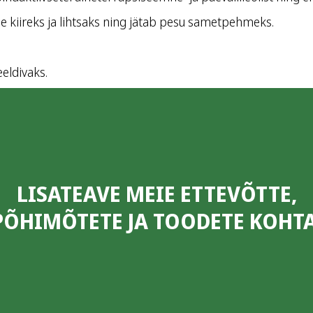
se kiireks ja lihtsaks ning jätab pesu sametpehmeks.
eldivaks.
LISATEAVE MEIE ETTEVÕTTE,
PÕHIMÕTETE JA TOODETE KOHTA