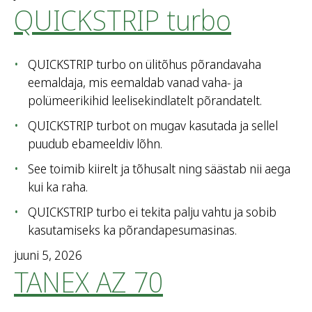
QUICKSTRIP turbo
QUICKSTRIP turbo on ülitõhus põrandavaha
eemaldaja, mis eemaldab vanad vaha- ja
polümeerikihid leelisekindlatelt põrandatelt.
QUICKSTRIP turbot on mugav kasutada ja sellel
puudub ebameeldiv lõhn.
See toimib kiirelt ja tõhusalt ning säästab nii aega
kui ka raha.
QUICKSTRIP turbo ei tekita palju vahtu ja sobib
kasutamiseks ka põrandapesumasinas.
juuni 5, 2026
TANEX AZ 70