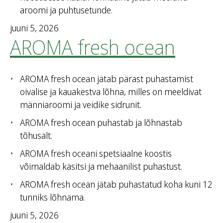
aroomi ja puhtusetunde.
juuni 5, 2026
AROMA fresh ocean
AROMA fresh ocean jätab pärast puhastamist
oivalise ja kauakestva lõhna, milles on meeldivat
männiaroomi ja veidike sidrunit.
AROMA fresh ocean puhastab ja lõhnastab
tõhusalt.
AROMA fresh oceani spetsiaalne koostis
võimaldab käsitsi ja mehaanilist puhastust.
AROMA fresh ocean jätab puhastatud koha kuni 12
tunniks lõhnama.
juuni 5, 2026