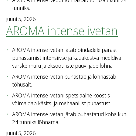
AROMA intense ivedor lõhnastab tõhusalt kuni 24
tunniks.
juuni 5, 2026
AROMA intense ivetan
AROMA intense ivetan jätab pindadele pärast
puhastamist intensiivse ja kauakestva meeldiva
värske muru ja eksootiliste puuviljade lõhna.
AROMA intense ivetan puhastab ja lõhnastab
tõhusalt.
AROMA intense ivetani spetsiaalne koostis
võimaldab käsitsi ja mehaanilist puhastust.
AROMA intense ivetan jätab puhastatud koha kuni
24 tunniks lõhnama.
juuni 5, 2026