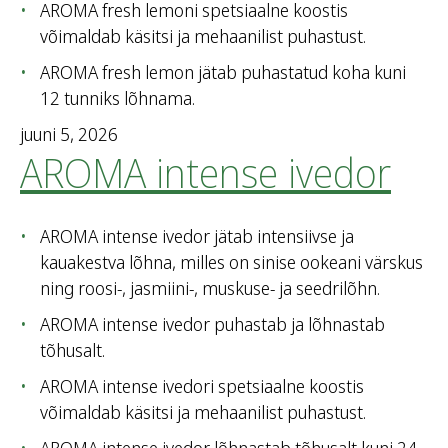
AROMA fresh lemoni spetsiaalne koostis
võimaldab käsitsi ja mehaanilist puhastust.
AROMA fresh lemon jätab puhastatud koha kuni
12 tunniks lõhnama.
juuni 5, 2026
AROMA intense ivedor
AROMA intense ivedor jätab intensiivse ja
kauakestva lõhna, milles on sinise ookeani värskus
ning roosi-, jasmiini-, muskuse- ja seedrilõhn.
AROMA intense ivedor puhastab ja lõhnastab
tõhusalt.
AROMA intense ivedori spetsiaalne koostis
võimaldab käsitsi ja mehaanilist puhastust.