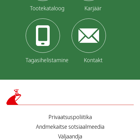
Tootekataloog
Karjäär
Tagasihelistamine
Kontakt
Privaatsuspoliitika
Andmekaitse sotsiaalmeedia
Väljaandja