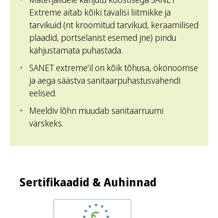
Extreme aitab kõiki tavalisi liitmikke ja
tarvikuid (nt kroomitud tarvikud, keraamilised
plaadid, portselanist esemed jne) pindu
kahjustamata puhastada.
SANET extreme’il on kõik tõhusa, ökonoomse
ja aega säästva sanitaarpuhastusvahendi
eelised.
Meeldiv lõhn muudab sanitaarruumi
värskeks.
Sertifikaadid & Auhinnad