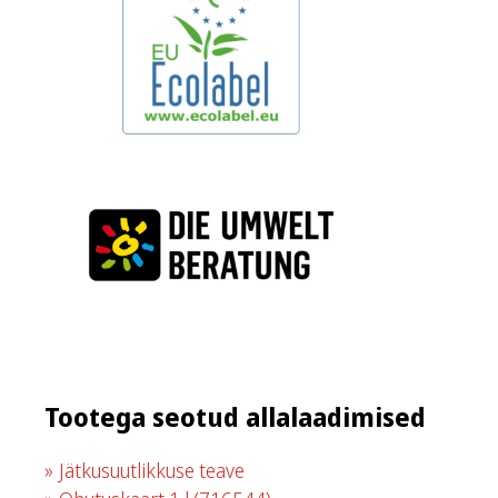
Tootega seotud allalaadimised
Jätkusuutlikkuse teave