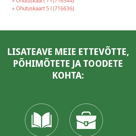
Ohutuskaart 1 l
(716544)
Ohutuskaart 5 l
(716636)
LISATEAVE MEIE ETTEVÕTTE,
PÕHIMÕTETE JA TOODETE
KOHTA: