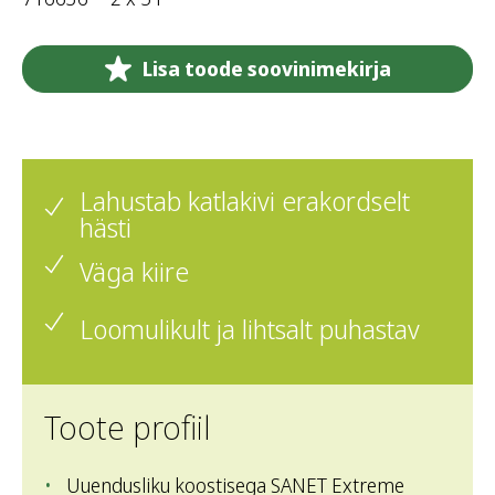
Lisa toode soovinimekirja
Lahustab katlakivi erakordselt
hästi
Väga kiire
Loomulikult ja lihtsalt puhastav
Toote profiil
Uuendusliku koostisega SANET Extreme