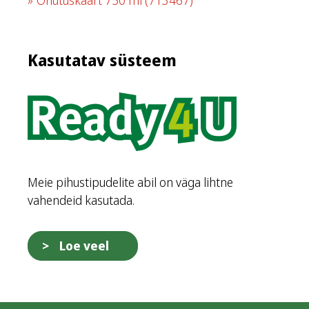
Kasutatav süsteem
Meie pihustipudelite abil on väga lihtne
vahendeid kasutada.
Loe veel