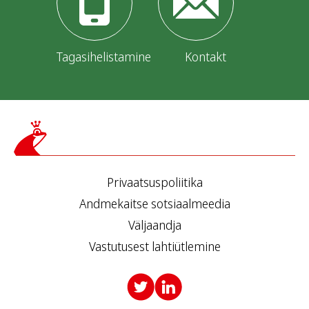
Tagasihelistamine
Kontakt
Privaatsuspoliitika
Andmekaitse sotsiaalmeedia
Väljaandja
Vastutusest lahtiütlemine