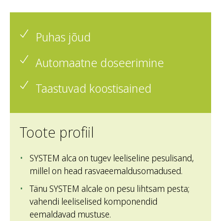
Puhas jõud
Automaatne doseerimine
Taastuvad koostisained
Toote profiil
SYSTEM alca on tugev leeliseline pesulisand,
millel on head rasvaeemaldusomadused.
Tänu SYSTEM alcale on pesu lihtsam pesta;
vahendi leeliselised komponendid
eemaldavad mustuse.