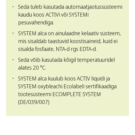
Seda tuleb kasutada automaatjaotussüsteemi
kaudu koos ACTIVi või SYSTEMi
pesuvahendiga.
SYSTEM alca on ainulaadne kelaativ süsteem,
mis sisaldab taastuvid koostisaineid, kuid ei
sisalda fosfaate, NTA-d rgs EDTA-d.
Seda võib kasutada kõigil temperatuuridel
alates 20 °C.
SYSTEM alca kuulub koos ACTIV liquidi ja
SYSTEM oxybleachi Ecolabeli sertifikaadiga
tootesüsteemi ECOMPLETE SYSTEM
(DE/039/007)