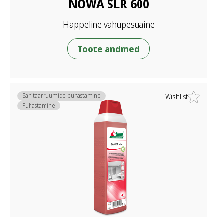
NOWA SLR 600
Happeline vahupesuaine
Toote andmed
Sanitaarruumide puhastamine
Wishlist
Puhastamine