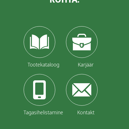
Tootekataloog
Karjäär
Tagasihelistamine
Kontakt