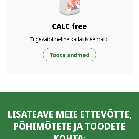
CALC free
Tugevatoimeline katlakivieemaldi
Toote andmed
LISATEAVE MEIE ETTEVÕTTE,
PÕHIMÕTETE JA TOODETE
KOHTA: