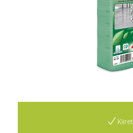
Kiire