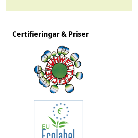
Certifieringar & Priser