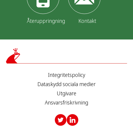
Återuppringning
Kontakt
Integritetspolicy
Dataskydd sociala medier
Utgivare
Ansvarsfriskrivning