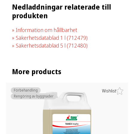
Nedladdningar relaterade till
produkten
Information om hållbarhet
Säkerhetsdatablad 1 l
(712479)
Säkerhetsdatablad 5 l
(712480)
More products
Förbehandling
Wishlist
Rengöring av byggnader