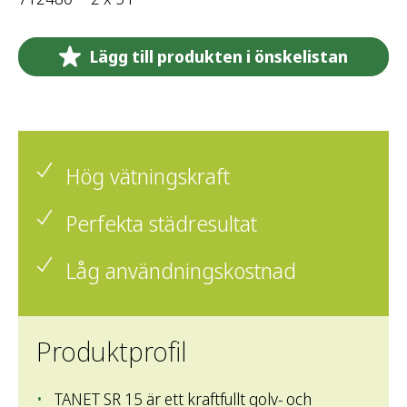
Lägg till produkten i önskelistan
Hög vätningskraft
Perfekta städresultat
Låg användningskostnad
Produktprofil
TANET SR 15 är ett kraftfullt golv- och