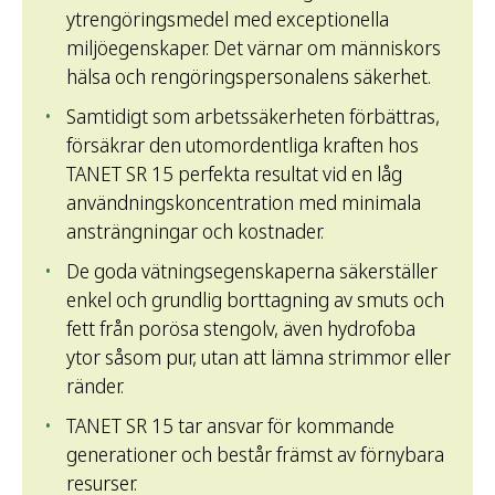
ytrengöringsmedel med exceptionella
miljöegenskaper. Det värnar om människors
hälsa och rengöringspersonalens säkerhet.
Samtidigt som arbetssäkerheten förbättras,
försäkrar den utomordentliga kraften hos
TANET SR 15 perfekta resultat vid en låg
användningskoncentration med minimala
ansträngningar och kostnader.
De goda vätningsegenskaperna säkerställer
enkel och grundlig borttagning av smuts och
fett från porösa stengolv, även hydrofoba
ytor såsom pur, utan att lämna strimmor eller
ränder.
TANET SR 15 tar ansvar för kommande
generationer och består främst av förnybara
resurser.