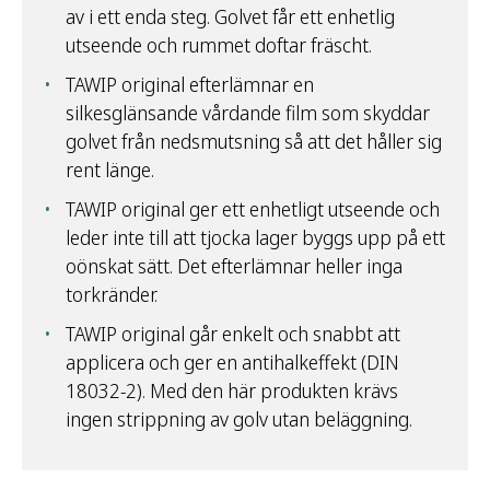
av i ett enda steg. Golvet får ett enhetlig
utseende och rummet doftar fräscht.
TAWIP original efterlämnar en
silkesglänsande vårdande film som skyddar
golvet från nedsmutsning så att det håller sig
rent länge.
TAWIP original ger ett enhetligt utseende och
leder inte till att tjocka lager byggs upp på ett
oönskat sätt. Det efterlämnar heller inga
torkränder.
TAWIP original går enkelt och snabbt att
applicera och ger en antihalkeffekt (DIN
18032-2). Med den här produkten krävs
ingen strippning av golv utan beläggning.