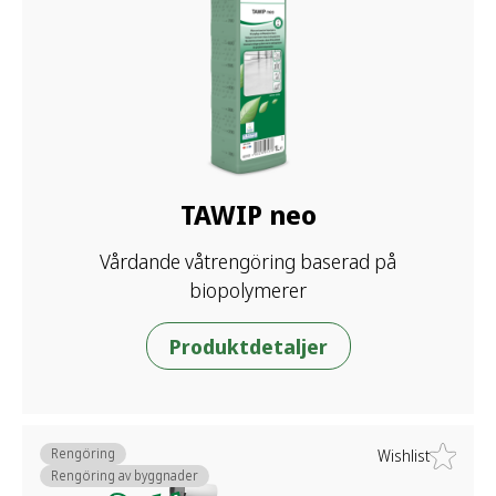
TAWIP neo
Vårdande våtrengöring baserad på
biopolymerer
Produktdetaljer
Rengöring
Wishlist
Rengöring av byggnader