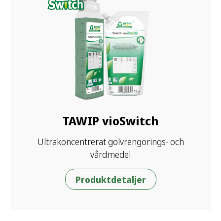
TAWIP vioSwitch
Ultrakoncentrerat golvrengörings- och
vårdmedel
Produktdetaljer