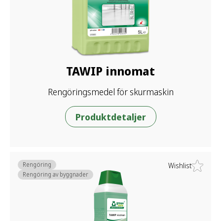
TAWIP innomat
Rengöringsmedel för skurmaskin
Produktdetaljer
Rengöring
Wishlist
Rengöring av byggnader