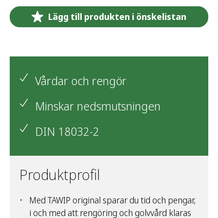
Lägg till produkten i önskelistan
Vårdar och rengör
Minskar nedsmutsningen
DIN 18032-2
Produktprofil
Med TAWIP original sparar du tid och pengar,
i och med att rengöring och golvvård klaras