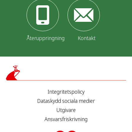
Återuppringning
Kontakt
Integritetspolicy
Dataskydd sociala medier
Utgivare
Ansvarsfriskrivning