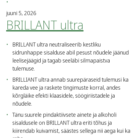
juuni 5, 2026
BRILLANT ultra
BRILLANT ultra neutraliseerib kestliku
sidrunhappe sisalduse abil pesust nõudele jäänud
leelisejäägid ja tagab seeläbi silmapaistva
tulemuse.
BRILLIANT ultra annab suurepäraseid tulemusi ka
kareda vee ja raskete tingimuste korral, andes
kõrgläike efekti klaasidele, söögiriistadele ja
nõudele.
Tänu suurele pindaktiivsete ainete ja alkoholi
sisaldusele on BRILLANT ultra eriti tõhus ja
kiirendab kuivamist, säästes sellega nii aega kui ka