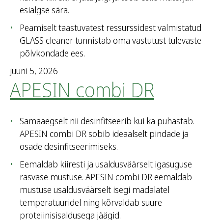
esialgse sära.
Peamiselt taastuvatest ressurssidest valmistatud
GLASS cleaner tunnistab oma vastutust tulevaste
põlvkondade ees.
juuni 5, 2026
APESIN combi DR
Samaaegselt nii desinfitseerib kui ka puhastab.
APESIN combi DR sobib ideaalselt pindade ja
osade desinfitseerimiseks.
Eemaldab kiiresti ja usaldusväärselt igasuguse
rasvase mustuse. APESIN combi DR eemaldab
mustuse usaldusväärselt isegi madalatel
temperatuuridel ning kõrvaldab suure
proteiinisisaldusega jäägid.