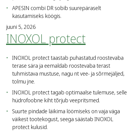
APESIN combi DR sobib suurepäraselt
kasutamiseks köögis.
juuni 5, 2026
INOXOL protect
INOXOL protect taastab puhastatud roostevaba
terase sära ja eemaldab roostevaba terast
tuhmistava mustuse, nagu nt vee- ja sõrmejäljed,
tolmu jne.
INOXOL protect tagab optimaalse tulemuse, selle
hüdrofoobne kiht tõrjub veepritsmed.
Suurte pindade läikima löömiseks on vaja väga
väikest tootekogust, seega säästab INOXOL
protect kulusid.