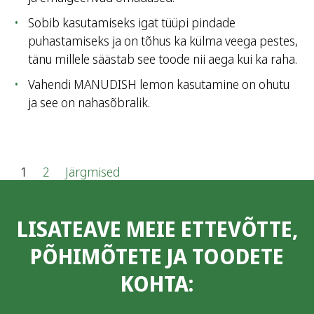
Sobib kasutamiseks igat tüüpi pindade
puhastamiseks ja on tõhus ka külma veega pestes,
tänu millele säästab see toode nii aega kui ka raha.
Vahendi MANUDISH lemon kasutamine on ohutu
ja see on nahasõbralik.
P
1
2
Järgmised
o
LISATEAVE MEIE ETTEVÕTTE,
s
PÕHIMÕTETE JA TOODETE
t
KOHTA:
s
p