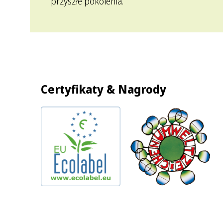
przyszłe pokolenia.
Certyfikaty & Nagrody