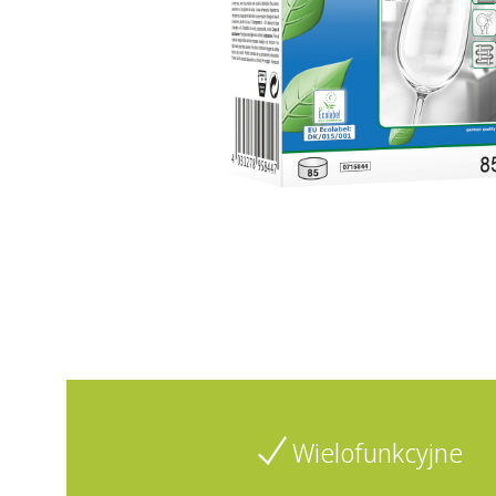
Wielofunkcyjne