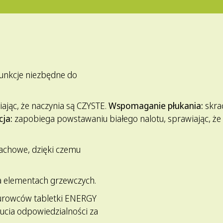
funkcje niezbędne do
iając, że naczynia są CZYSTE.
Wspomaganie płukania:
skrac
cja:
zapobiega powstawaniu białego nalotu, sprawiając, że
pachowe, dzięki czemu
a elementach grzewczych.
 surowców tabletki ENERGY
ucia odpowiedzialności za