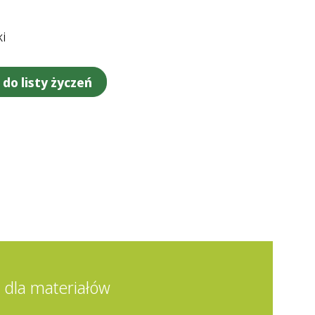
ki
do listy życzeń
 dla materiałów