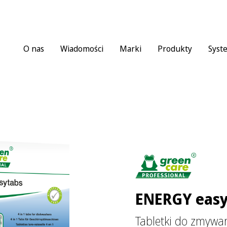
O nas
Wiadomości
Marki
Produkty
Syst
ENERGY easy
Tabletki do zmywar