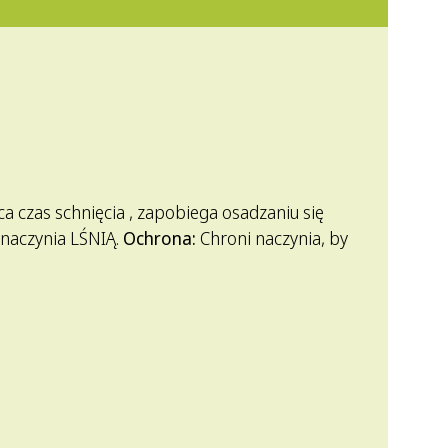
a czas schnięcia , zapobiega osadzaniu się
 naczynia LŚNIĄ.
Ochrona:
Chroni naczynia, by