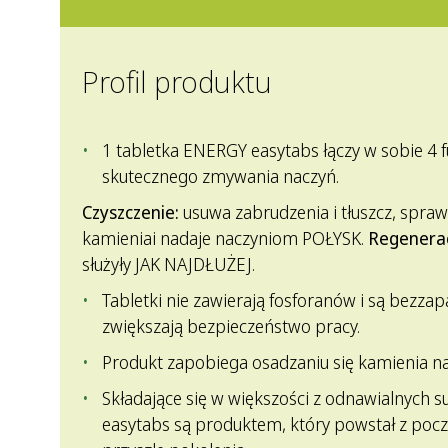
Profil produktu
1 tabletka ENERGY easytabs łączy w sobie 4 
skutecznego zmywania naczyń.
Czyszczenie:
usuwa zabrudzenia i tłuszcz, spraw
kamieniai nadaje naczyniom POŁYSK.
Regenera
służyły JAK NAJDŁUŻEJ.
Tabletki nie zawierają fosforanów i są bezza
zwiększają bezpieczeństwo pracy.
Produkt zapobiega osadzaniu się kamienia n
Składające się w większości z odnawialnych
easytabs są produktem, który powstał z pocz