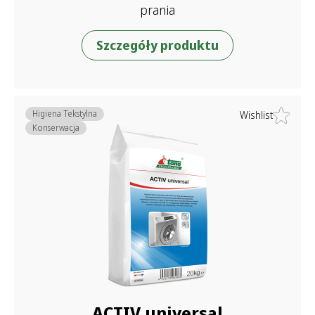
prania
Szczegóły produktu
Higiena Tekstylna
Wishlist
Konserwacja
ACTIV universal