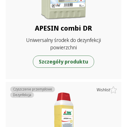
APESIN combi DR
Uniwersalny środek do dezynfekcji
powierzchni
Szczegóły produktu
Czyszczenie przemysłowe
Wishlist
Dezynfekcja