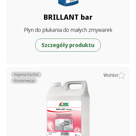
BRILLANT bar
Płyn do płukania do małych zmywarek
Szczegóły produktu
Higiena Kuchni
Wishlist
Konserwacja