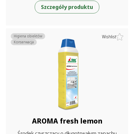
Szczegóły produktu
Higiena obiektów
Wishlist
Konserwacja
AROMA fresh lemon
Środek czyszczący o długotrwałym zapachu