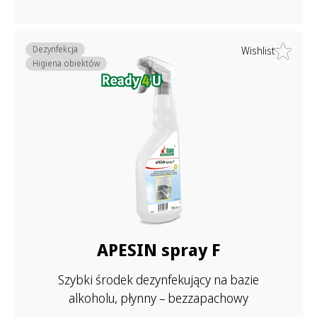
Dezynfekcja
Wishlist
Higiena obiektów
APESIN spray F
Szybki środek dezynfekujący na bazie
alkoholu, płynny – bezzapachowy