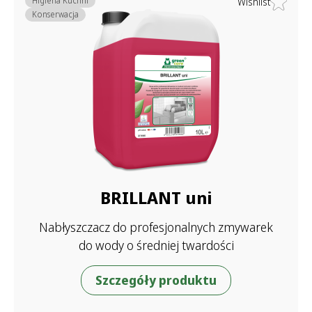
Higiena Kuchni
Wishlist
Konserwacja
BRILLANT uni
Nabłyszczacz do profesjonalnych zmywarek
do wody o średniej twardości
Szczegóły produktu