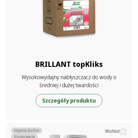
BRILLANT topKliks
Wysokowydajny nabłyszczacz do wody o
średniej i dużej twardości
Szczegóły produktu
Higiena Kuchni
Wishlist
Konserwacja