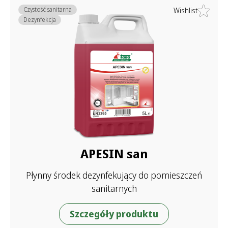
Czystość sanitarna
Wishlist
Dezynfekcja
APESIN san
Płynny środek dezynfekujący do pomieszczeń
sanitarnych
Szczegóły produktu