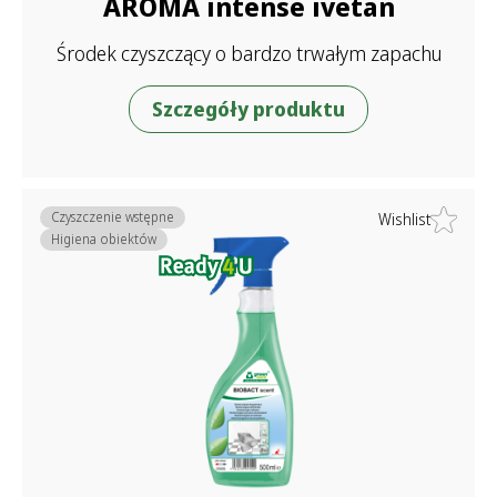
AROMA intense ivetan
Środek czyszczący o bardzo trwałym zapachu
Szczegóły produktu
Czyszczenie wstępne
Wishlist
Higiena obiektów