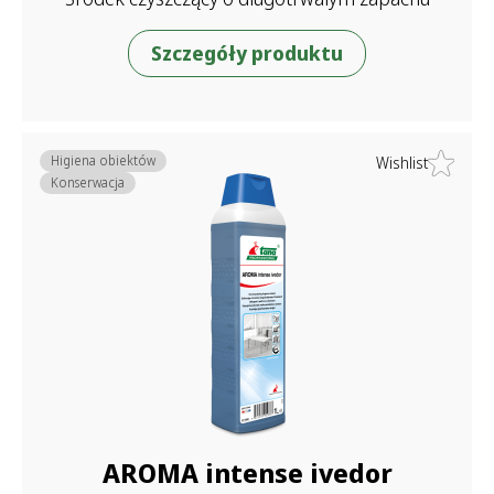
Szczegóły produktu
Higiena obiektów
Wishlist
Konserwacja
AROMA intense ivedor