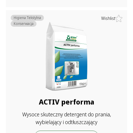
Higiena Tekstylna
Wishlist
Konserwacja
ACTIV performa
Wysoce skuteczny detergent do prania,
wybielający i odtłuszczający