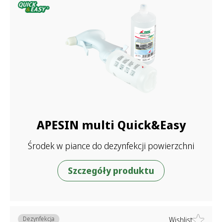
APESIN multi Quick&Easy
Środek w piance do dezynfekcji powierzchni
Szczegóły produktu
Dezynfekcja
Wishlist