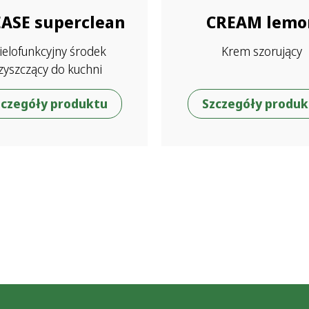
ASE superclean
CREAM lemo
elofunkcyjny środek
Krem szorujący
zyszczący do kuchni
zczegóły produktu
Szczegóły produk