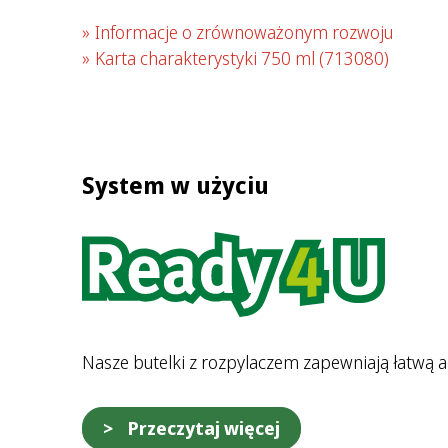
Informacje o zrównoważonym rozwoju
Karta charakterystyki 750 ml
(713080)
System w użyciu
Nasze butelki z rozpylaczem zapewniają łatwą ap
Przeczytaj więcej