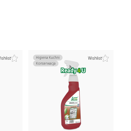
Higiena Kuchni
ishlist
Wishlist
Konserwacja