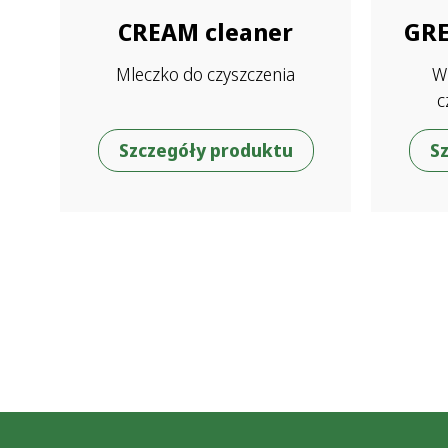
CREAM cleaner
GRE
Mleczko do czyszczenia
Wi
c
Szczegóły produktu
S