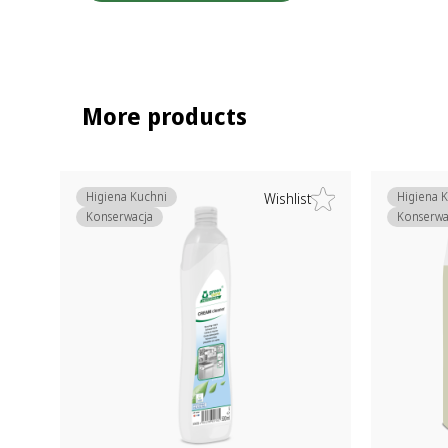
More products
Higiena Kuchni
Higiena 
Wishlist
Konserwacja
Konserwa