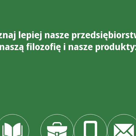
znaj lepiej nasze przedsiębiorst
naszą filozofię i nasze produkty