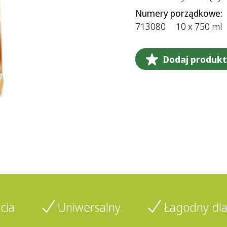
Numery porządkowe:
713080
10 x 750 ml
Dodaj produkt 
cia
Uniwersalny
Łagodny dla