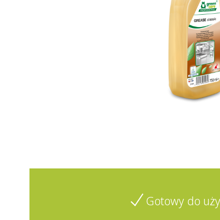
Gotowy do uży