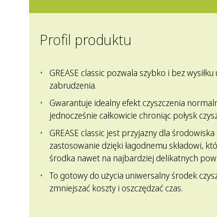
Profil produktu
GREASE classic pozwala szybko i bez wysiłku
zabrudzenia.
Gwarantuje idealny efekt czyszczenia normal
jednocześnie całkowicie chroniąc połysk czys
GREASE classic jest przyjazny dla środowiska
zastosowanie dzięki łagodnemu składowi, kt
środka nawet na najbardziej delikatnych pow
To gotowy do użycia uniwersalny środek czys
zmniejszać koszty i oszczędzać czas.