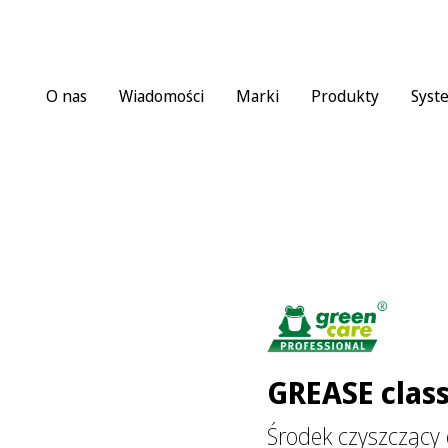
O nas
Wiadomości
Marki
Produkty
Syst
GREASE class
Środek czyszczący