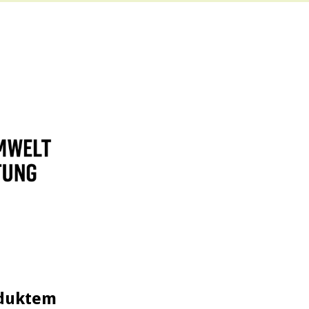
oduktem