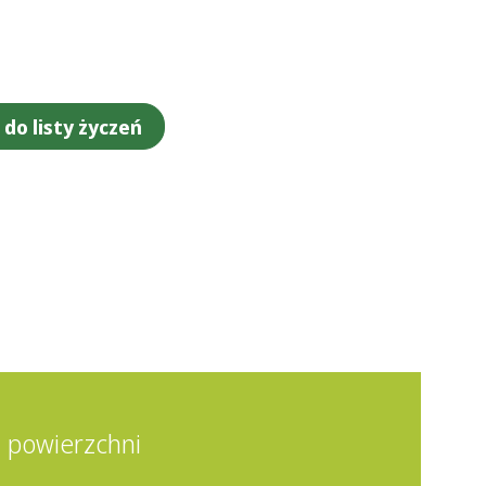
do listy życzeń
 powierzchni