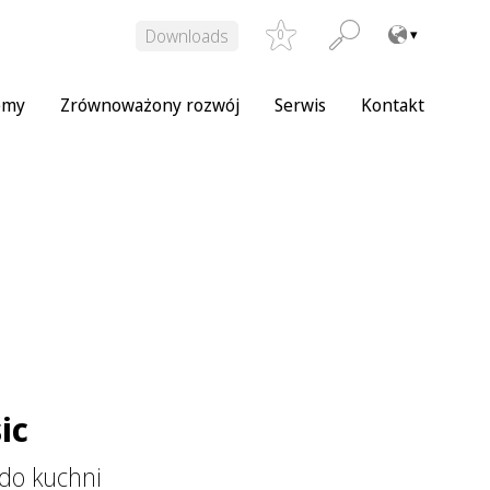
Downloads
0
emy
Zrównoważony rozwój
Serwis
Kontakt
ic
 do kuchni