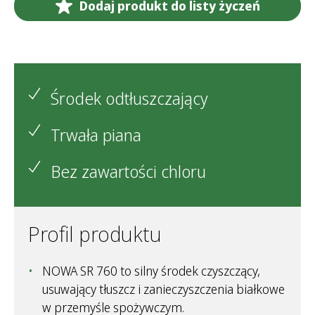
Dodaj produkt do listy życzeń
Środek odtłuszczający
Trwała piana
Bez zawartości chloru
Profil produktu
NOWA SR 760 to silny środek czyszczący,
usuwający tłuszcz i zanieczyszczenia białkowe
w przemyśle spożywczym.