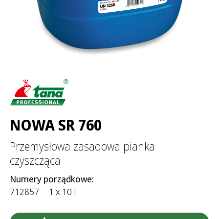
NOWA SR 760
Przemysłowa zasadowa pianka
czyszcząca
Numery porządkowe:
712857
1 x 10 l