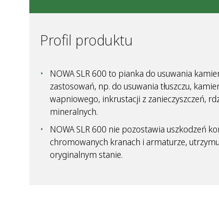
Profil produktu
NOWA SLR 600 to pianka do usuwania kamien
zastosowań, np. do usuwania tłuszczu, kamie
wapniowego, inkrustacji z zanieczyszczeń, rd
mineralnych.
NOWA SLR 600 nie pozostawia uszkodzeń ko
chromowanych kranach i armaturze, utrzymuj
oryginalnym stanie.