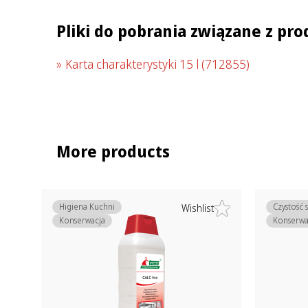
Pliki do pobrania związane z pr
Karta charakterystyki 15 l
(712855)
More products
Higiena Kuchni
Czystość 
Wishlist
Konserwacja
Konserwa