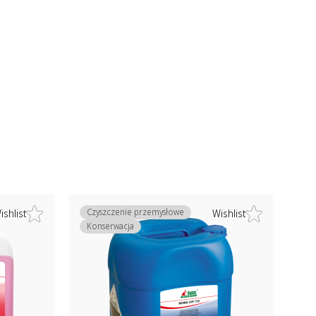
Czyszczenie przemysłowe
ishlist
Wishlist
Konserwacja