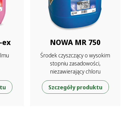
-ex
NOWA MR 750
ilmu
Środek czyszczący o wysokim
stopniu zasadowości,
niezawierający chloru
tu
Szczegóły produktu