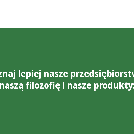
znaj lepiej nasze przedsiębiorst
naszą filozofię i nasze produkty