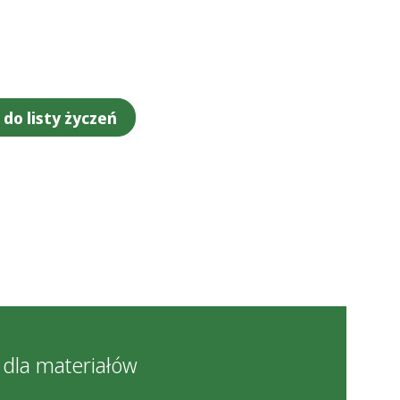
do listy życzeń
 dla materiałów