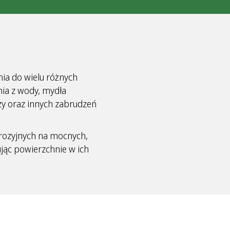
ia do wielu różnych
nia z wody, mydła
zy oraz innych zabrudzeń
rozyjnych na mocnych,
ąc powierzchnie w ich