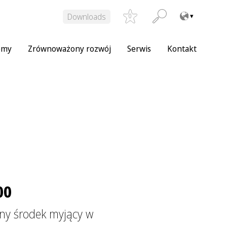
Downloads
0
emy
Zrównoważony rozwój
Serwis
Kontakt
00
ny środek myjący w