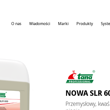
O nas
Wiadomości
Marki
Produkty
Syst
NOWA SLR 6
Przemysłowy, kwaś