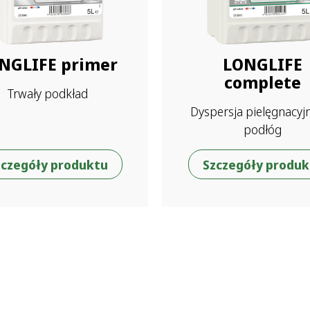
NGLIFE primer
LONGLIFE
complete
Trwały podkład
Dyspersja pielęgnacyj
podłóg
zczegóły produktu
Szczegóły produk