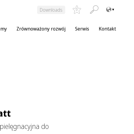
Downloads
0
emy
Zrównoważony rozwój
Serwis
Kontakt
att
pielęgnacyjna do