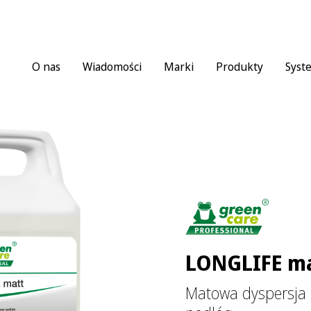
O nas
Wiadomości
Marki
Produkty
Syst
LONGLIFE m
Matowa dyspersja 