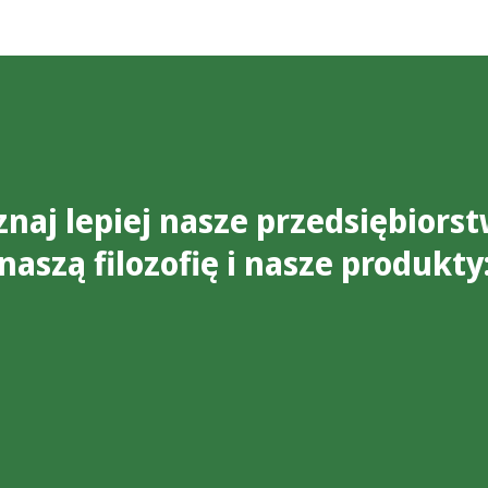
znaj lepiej nasze przedsiębiorst
naszą filozofię i nasze produkty