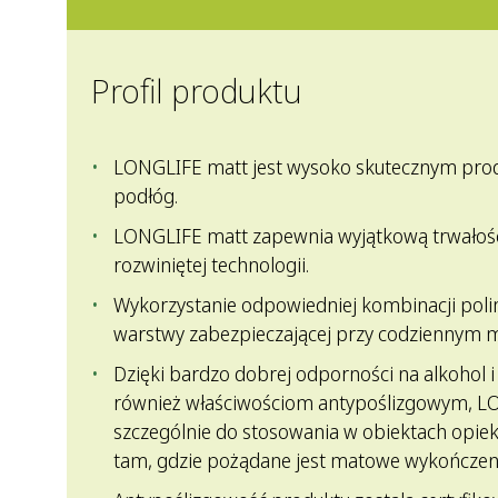
Profil produktu
LONGLIFE matt jest wysoko skutecznym pro
podłóg.
LONGLIFE matt zapewnia wyjątkową trwałość 
rozwiniętej technologii.
Wykorzystanie odpowiedniej kombinacji pol
warstwy zabezpieczającej przy codziennym m
Dzięki bardzo dobrej odporności na alkohol i 
również właściwościom antypoślizgowym, LO
szczególnie do stosowania w obiektach opiek
tam, gdzie pożądane jest matowe wykończeni