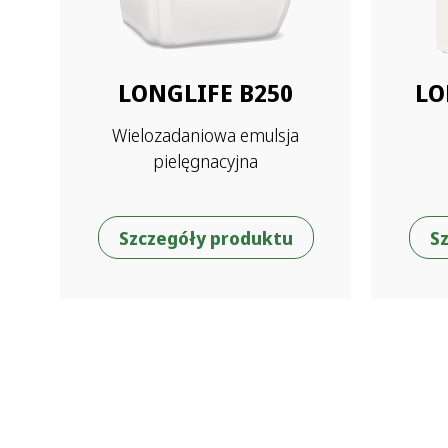
LONGLIFE B250
LO
Wielozadaniowa emulsja
pielęgnacyjna
Szczegóły produktu
S