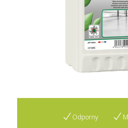
Odporny
M