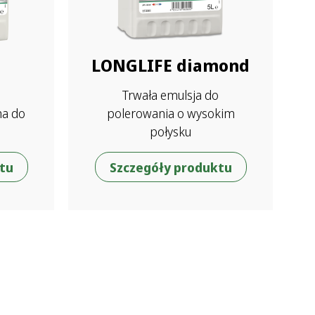
LONGLIFE diamond
Trwała emulsja do
na do
polerowania o wysokim
połysku
tu
Szczegóły produktu