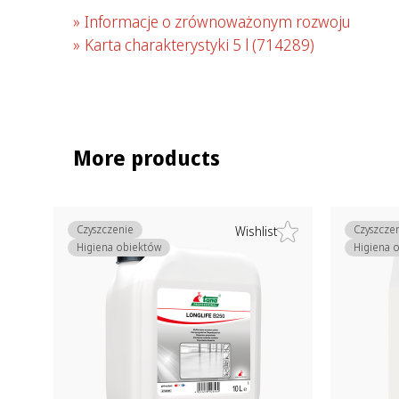
Informacje o zrównoważonym rozwoju
Karta charakterystyki 5 l
(714289)
More products
Czyszczenie
Czyszcze
Wishlist
Higiena obiektów
Higiena 