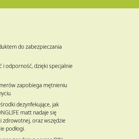
duktem do zabezpieczania
i odporność, dzięki specjalnie
imerów zapobiega mętnieniu
yciu.
środki dezynfekujące, jak
NGLIFE matt nadaje się
i zdrowotnej, oraz wszędzie
e podłogi.