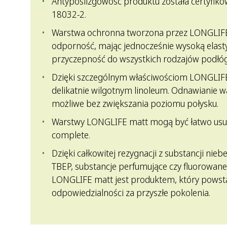
Antypoślizgowość produktu została certyfik
18032-2.
Warstwa ochronna tworzona przez LONGLIF
odporność, mając jednocześnie wysoką elasty
przyczepność do wszystkich rodzajów podłóg
Dzięki szczególnym właściwościom LONGLIF
delikatnie wilgotnym linoleum. Odnawianie w
możliwe bez zwiększania poziomu połysku.
Warstwy LONGLIFE matt mogą być łatwo usu
complete.
Dzięki całkowitej rezygnacji z substancji niebe
TBEP, substancje perfumujące czy fluorowane
LONGLIFE matt jest produktem, który powsta
odpowiedzialności za przyszłe pokolenia.