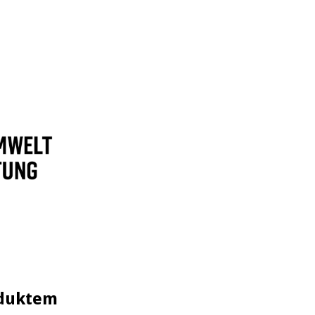
oduktem