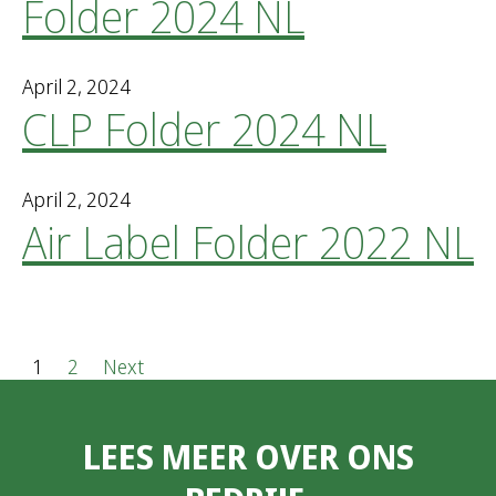
Folder 2024 NL
April 2, 2024
CLP Folder 2024 NL
April 2, 2024
Air Label Folder 2022 NL
P
1
2
Next
o
LEES MEER OVER ONS
s