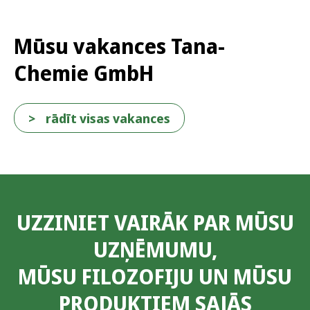
Mūsu vakances Tana-
Chemie GmbH
rādīt visas vakances
UZZINIET VAIRĀK PAR MŪSU
UZŅĒMUMU,
MŪSU FILOZOFIJU UN MŪSU
PRODUKTIEM SAJĀS