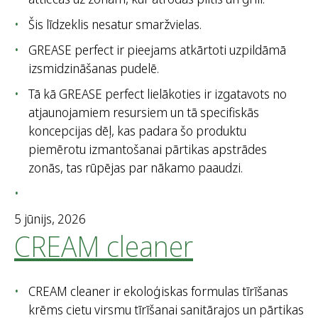
Šis līdzeklis nesatur smaržvielas.
GREASE perfect ir pieejams atkārtoti uzpildāmā
izsmidzināšanas pudelē.
Tā kā GREASE perfect lielākoties ir izgatavots no
atjaunojamiem resursiem un tā specifiskās
koncepcijas dēļ, kas padara šo produktu
piemērotu izmantošanai pārtikas apstrādes
zonās, tas rūpējas par nākamo paaudzi.
5 jūnijs, 2026
CREAM cleaner
CREAM cleaner ir ekoloģiskas formulas tīrīšanas
krēms cietu virsmu tīrīšanai sanitārajos un pārtikas