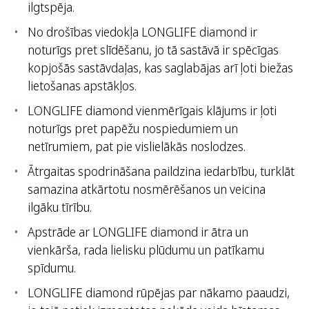
ilgtspēja.
No drošības viedokļa LONGLIFE diamond ir
noturīgs pret slīdēšanu, jo tā sastāvā ir spēcīgas
kopjošās sastāvdaļas, kas saglabājas arī ļoti biežas
lietošanas apstākļos.
LONGLIFE diamond vienmērīgais klājums ir ļoti
noturīgs pret papēžu nospiedumiem un
netīrumiem, pat pie vislielākās noslodzes.
Ātrgaitas spodrināšana paildzina iedarbību, turklāt
samazina atkārtotu nosmērēšanos un veicina
ilgāku tīrību.
Apstrāde ar LONGLIFE diamond ir ātra un
vienkārša, rada lielisku plūdumu un patīkamu
spīdumu.
LONGLIFE diamond rūpējas par nākamo paaudzi,