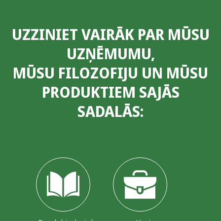
UZZINIET VAIRĀK PAR MŪSU
UZŅĒMUMU,
MŪSU FILOZOFIJU UN MŪSU
PRODUKTIEM SAJĀS
SADALĀS: