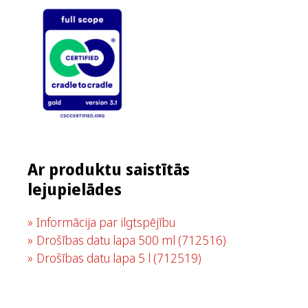
Ar produktu saistītās
lejupielādes
Informācija par ilgtspējību
Drošības datu lapa 500 ml
(712516)
Drošības datu lapa 5 l
(712519)