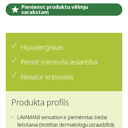
Pievienot produktu vēlmju
sarakstam
Hipoalerģiskas
Piemīt mitrinoša iedarbība
Nesatur krāsvielas
Produkta profils
LAVAMANI sensation ir piemērotas biežai
lietošanai (testētas dermatologu uzraudzībā).