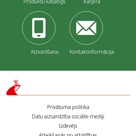
Produktu katalogs
Karjera
Atzvanīšana
Kontaktinformācija
Privātuma politika
Datu aizsardzība sociālie mediji
Izdevējs
Atteikšanās no atbildības