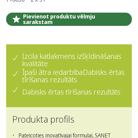
Pievienot produktu vēlmju
sarakstam
Izcila katlakmens izšķīdināšanas
kvalitāte
Īpaši ātra iedarbībaDabisks ērtas
tīrīšanas rezultāts
Dabisks ērtas tīrīšanas rezultāts
Produkta profils
Pateicoties inovatīvajai formulai, SANET