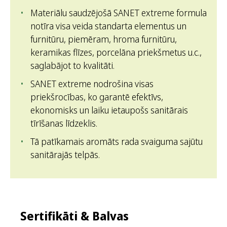
Materiālu saudzējošā SANET extreme formula
notīra visa veida standarta elementus un
furnitūru, piemēram, hroma furnitūru,
keramikas flīzes, porcelāna priekšmetus u.c.,
saglabājot to kvalitāti.
SANET extreme nodrošina visas
priekšrocības, ko garantē efektīvs,
ekonomisks un laiku ietaupošs sanitārais
tīrīšanas līdzeklis.
Tā patīkamais aromāts rada svaiguma sajūtu
sanitārajās telpās.
Sertifikāti & Balvas