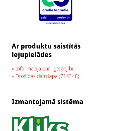
Ar produktu saistītās
lejupielādes
Informācija par ilgtspējību
Drošības datu lapa
(714348)
Izmantojamā sistēma