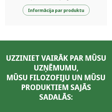
Informācija par produktu
UZZINIET VAIRĀK PAR MŪSU
UZŅĒMUMU,
MŪSU FILOZOFIJU UN MŪSU
PRODUKTIEM SAJĀS
SADALĀS: