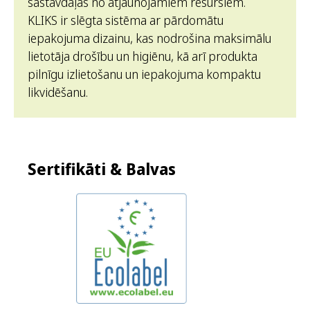
sastāvdaļas no atjaunojamiem resursiem.
KLIKS ir slēgta sistēma ar pārdomātu
iepakojuma dizainu, kas nodrošina maksimālu
lietotāja drošību un higiēnu, kā arī produkta
pilnīgu izlietošanu un iepakojuma kompaktu
likvidēšanu.
Sertifikāti & Balvas