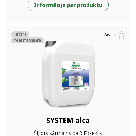
Informācija par produktu
Tīrīšana
Wishlist
Veļas mazgāšana
SYSTEM alca
Šķidrs sārmains palīglīdzeklis