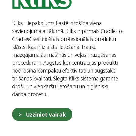
Kliks – iepakojums kastē: drošība viena
savienojuma attālumā. Kliks ir pirmais Cradle-to-
Cradle® sertificētais profesionālais produktu
klāsts, kas ir izlaists lietošanai trauku
mazgājamajās mašīnās un veļas mazgāšanas
procedūrām. Augstās koncentrācijas produkti
nodrošina kompaktu efektivitāti un augstāko
tīrīšanas kvalitāti. Slēgtā Kliks sistēma garantē
drošu un vienkāršu lietošanu un higiēnisku
darba procesu.
Uzziniet vairāk