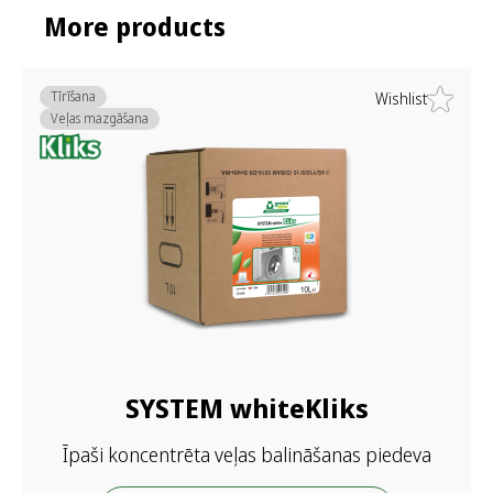
More products
Tīrīšana
Wishlist
Veļas mazgāšana
SYSTEM whiteKliks
Īpaši koncentrēta veļas balināšanas piedeva