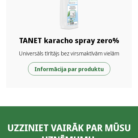
TANET karacho spray zero%
Universāls tīrītājs bez virsmaktīvām vielām
Informācija par produktu
UZZINIET VAIRĀK PAR MŪSU