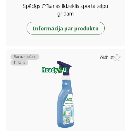
Spēcīgs tīrīšanas līdzeklis sporta telpu
grīdām
Informācija par produktu
Ēku uzkopšana
Wishlist
Tīrīšana