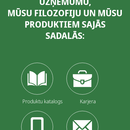
UZŅĒMUMU,
MŪSU FILOZOFIJU UN MŪSU
PRODUKTIEM SAJĀS
SADALĀS:
Produktu katalogs
Karjera