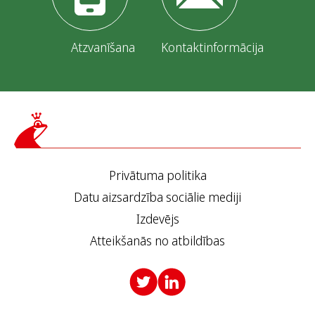
Atzvanīšana
Kontaktinformācija
Privātuma politika
Datu aizsardzība sociālie mediji
Izdevējs
Atteikšanās no atbildības