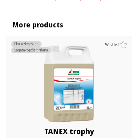
More products
Ēku uzkopšana
Wishlist
Sagatavojošā tīrīšana
TANEX trophy