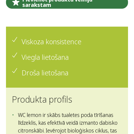
sarakstam
Viskoza konsistence
Viegla lietošana
Droša lietošana
Produkta profils
WC lemon ir skābs tualetes poda tīrīšanas
līdzeklis, kas efektīvā veidā izmanto dabisko
citronskābi. Ievērojot bioloģiskos ciklus, tas