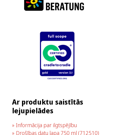
Ar produktu saistītās
lejupielādes
Informācija par ilgtspējību
Drošības datu lapa 750 ml
(712510)